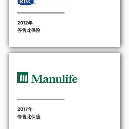
2012年
停售此保险
2017年
停售此保险