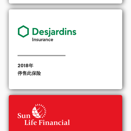
2018年
停售此保险