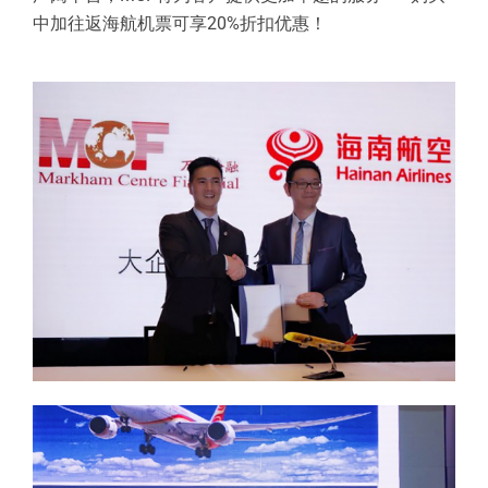
中加往返海航机票可享20%折扣优惠！