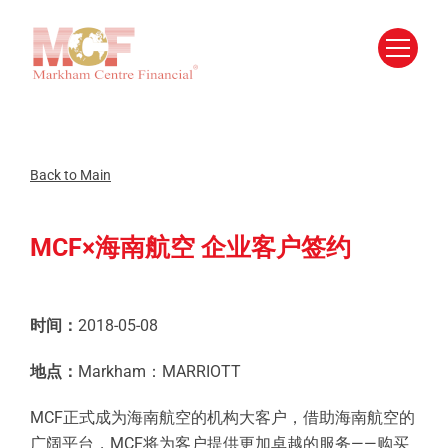
Skip
to
content
Back to Main
MCF×海南航空 企业客户签约
时间：
2018-05-08
地点：
Markham：MARRIOTT
MCF正式成为海南航空的机构大客户，借助海南航空的
广阔平台，MCF将为客户提供更加卓越的服务——购买